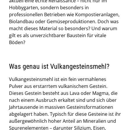
aktuell eine echte Renaissance – nicht nur im
Hobbygarten, sondern besonders in
professionellen Betrieben wie Kompostieranlagen,
Biolandbau oder Gemüseproduktionen. Doch was
macht dieses Material so besonders? Und warum
gilt es als unverzichtbarer Baustein für vitale
Böden?
Was genau ist Vulkangesteinsmehl?
Vulkangesteinsmehl ist ein fein vermahlenes
Pulver aus erstarrtem vulkanischem Gestein.
Dieses Gestein besteht aus Lava oder Magma, die
nach einem Ausbruch erkaltet sind und sich über
Jahrtausende in massiven Gesteinsformationen
abgelagert haben. Typisch für diese Gesteine ist ihr
außergewöhnlich hoher Anteil an Mineralien und
Spurenelementen – darunter Silizium, Eisen,