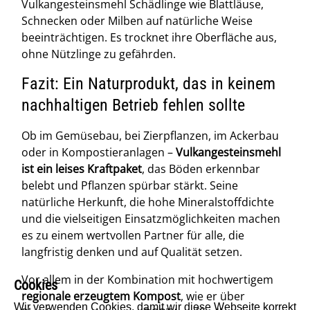
Vulkangesteinsmehl Schädlinge wie Blattläuse,
Schnecken oder Milben auf natürliche Weise
beeinträchtigen. Es trocknet ihre Oberfläche aus,
ohne Nützlinge zu gefährden.
Fazit: Ein Naturprodukt, das in keinem
nachhaltigen Betrieb fehlen sollte
Ob im Gemüsebau, bei Zierpflanzen, im Ackerbau
oder in Kompostieranlagen –
Vulkangesteinsmehl
ist ein leises Kraftpaket
, das Böden erkennbar
belebt und Pflanzen spürbar stärkt. Seine
natürliche Herkunft, die hohe Mineralstoffdichte
und die vielseitigen Einsatzmöglichkeiten machen
es zu einem wertvollen Partner für alle, die
langfristig denken und auf Qualität setzen.
Vor allem in der Kombination mit hochwertigem
Cookies
regionale erzeugtem Kompost
, wie er über
Wir verwenden Cookies, damit wir diese Webseite korrekt