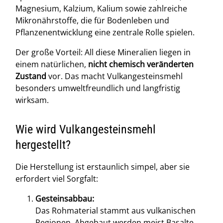
Magnesium, Kalzium, Kalium sowie zahlreiche
Mikronährstoffe, die für Bodenleben und
Pflanzenentwicklung eine zentrale Rolle spielen.
Der große Vorteil: All diese Mineralien liegen in
einem natürlichen,
nicht chemisch veränderten
Zustand
vor. Das macht Vulkangesteinsmehl
besonders umweltfreundlich und langfristig
wirksam.
Wie wird Vulkangesteinsmehl
hergestellt?
Die Herstellung ist erstaunlich simpel, aber sie
erfordert viel Sorgfalt:
Gesteinsabbau:
Das Rohmaterial stammt aus vulkanischen
Regionen. Abgebaut werden meist Basalte